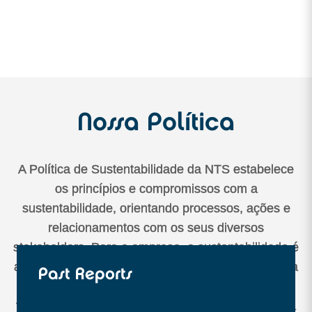
Nossa Política
A Política de Sustentabilidade da NTS estabelece
os princípios e compromissos com a
sustentabilidade, orientando processos, ações e
relacionamentos com os seus diversos
stakeholders. Para a empresa, a sustentabilidade é
alcançada quando seus negócios geram valor para
Past Reports
todas as partes interessadas, apoiando o
fortalecimento social, a manutenção e melhoria da