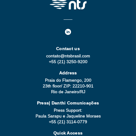
Contact us
contato@ntsbrasil.com
+55 (21) 3250-9200
Address
Praia do Flamengo, 200
23th floor/ ZIP: 22210-901
Rio de Janeiro/RJ
Press| Danthi Comunicações
Press Support:
Paula Sarapu e Jaqueline Moraes
+55 (21) 3114-0779
Quick Access