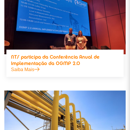
NTS participa da Conferência Anual de
Implementação da OGMP 2.0
Saiba Mais