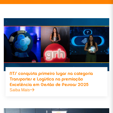
NTS conquista primeiro lugar na categoria
Transportes e Logística na premiação
Excelência em Gestão de Pessoas 2025
Saiba Mais