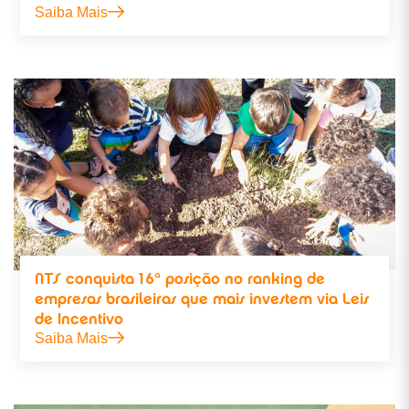
Saiba Mais
NTS conquista 16ª posição no ranking de
empresas brasileiras que mais investem via Leis
de Incentivo
Saiba Mais