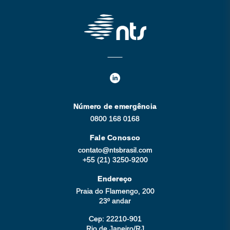
Número de emergência
0800 168 0168
Fale Conosco
contato@ntsbrasil.com
+55 (21) 3250-9200
Endereço
Praia do Flamengo, 200
23º andar
Cep: 22210-901
Rio de Janeiro/RJ