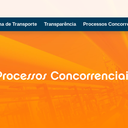
ma de Transporte
Transparência
Processos Concorre
Processos Concorrenciai