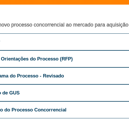
ovo processo concorrencial ao mercado para aquisiçã
?
 Orientações do Processo (RFP)
ama do Processo - Revisado
o de GUS
o do Processo Concorrencial