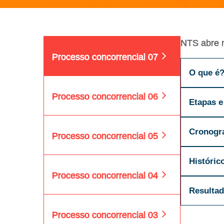
NTS abre n
Processo concorrencial 07
O que é
Processo concorrencial 06
Etapas e
Cronogr
Processo concorrencial 05
Históric
Processo concorrencial 04
Resultad
Processo concorrencial 03