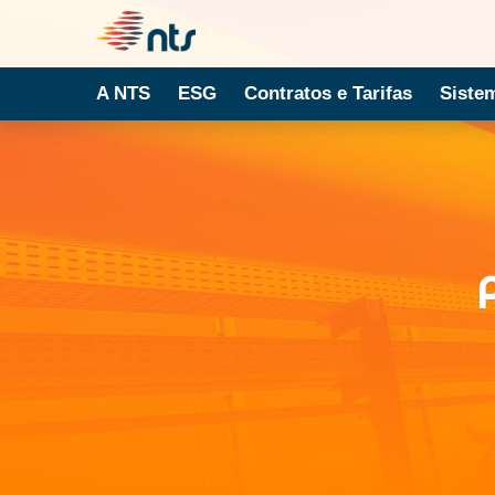
A NTS
ESG
Contratos e Tarifas
Siste