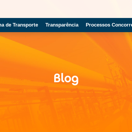
ma de Transporte
Transparência
Processos Concorre
Blog