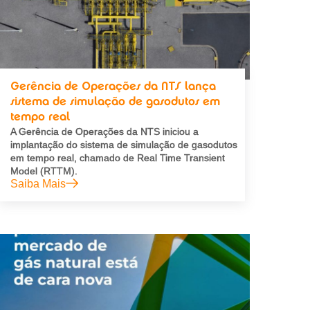
Gerência de Operações da NTS lança
sistema de simulação de gasodutos em
tempo real
A Gerência de Operações da NTS iniciou a
implantação do sistema de simulação de gasodutos
em tempo real, chamado de Real Time Transient
Model (RTTM).
Saiba Mais