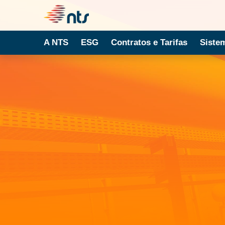
A NTS
ESG
Contratos e Tarifas
Siste