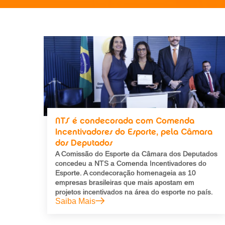
NTS é condecorada com Comenda
Incentivadores do Esporte, pela Câmara
dos Deputados
A Comissão do Esporte da Câmara dos Deputados
concedeu a NTS a Comenda Incentivadores do
Esporte. A condecoração homenageia as 10
empresas brasileiras que mais apostam em
projetos incentivados na área do esporte no país.
Saiba Mais