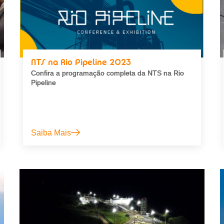
NTS na Rio Pipeline 2023
Confira a programação completa da NTS na Rio
Pipeline
Saiba Mais