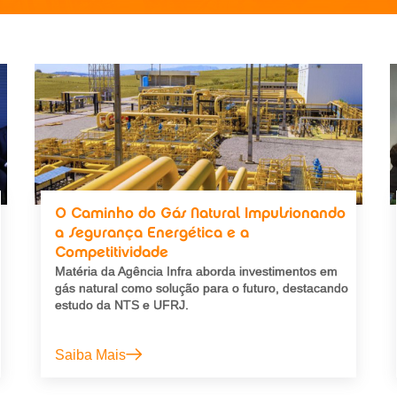
O Caminho do Gás Natural Impulsionando
a Segurança Energética e a
Competitividade
Matéria da Agência Infra aborda investimentos em
gás natural como solução para o futuro, destacando
estudo da NTS e UFRJ.
Saiba Mais