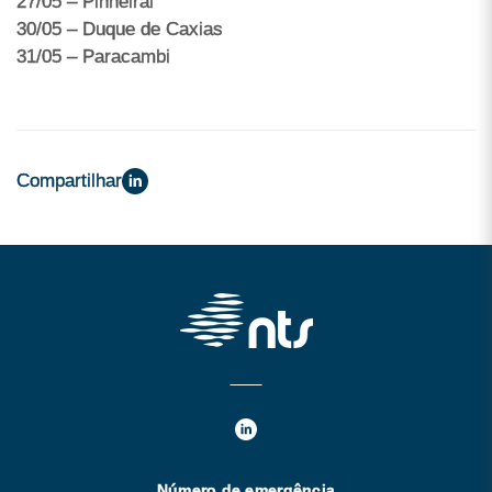
27/05 – Pinheiral
30/05 – Duque de Caxias
31/05 – Paracambi
Compartilhar
Número de emergência