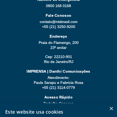
0800 168 0168
Fale Conosco
contato@ntsbrasil.com
+55 (21) 3250-9200
Endereço
Praia do Flamengo, 200
23º andar
Cep: 22210-901
Rio de Janeiro/RJ
IMPRENSA | Danthi Comunicações
Atendimento:
Paula Sarapu e Fabricia Rosa
+55 (21) 3114-0779
Acesso Rápido
Trabalhe Conosco
×
Compliance
Este website usa cookies
Seja Fornecedor