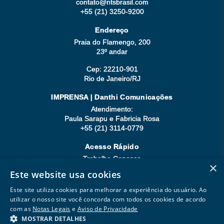
contato@ntsbrasil.com
+55 (21) 3250-9200
Endereço
Praia do Flamengo, 200
23º andar
Cep: 22210-901
Rio de Janeiro/RJ
IMPRENSA | Danthi Comunicações
Atendimento:
Paula Sarapu e Fabricia Rosa
+55 (21) 3114-0779
Acesso Rápido
Trabalhe Conosco
×
Compliance
Este website usa cookies
Seja Fornecedor
Este site utiliza cookies para melhorar a experiência do usuário. Ao
utilizar o nosso site você concorda com todos os cookies de acordo
com as
Notas Legais
e
Aviso de Privacidade
MOSTRAR DETALHES
Copyright © 2026 Todos os direitos reservados.