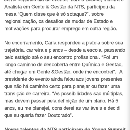
Analista em Gente & Gestão da NTS, participou da
mesa “Quem disse que é só sotaque?”, sobre
regionalização, os desafios de mudar de Estado e
motivações para procurar emprego em outra região.
No encerramento, Carla respondeu a plateia sobre sua
trajetória, carreira e planos – desde a escola, passando
pelo estágio até o seu encontro profissional. “Foi um
longo caminho de descoberta entre Química e Gestão,
até chegar em Gente &Gestão, onde me encontrei”. A
presidente do evento ainda falou aos jovens presentes
que não há caminho certo para planejar ou fazer uma
transição de carreira. “As possibilidades são múltiplas,
mas devem passar pela definição de um plano. Há 5
anos, eu me planejei, considerei as variáveis e decidi
que eu queria fazer Doutorado”.
Novos talentos da NTS participam do Young Summit