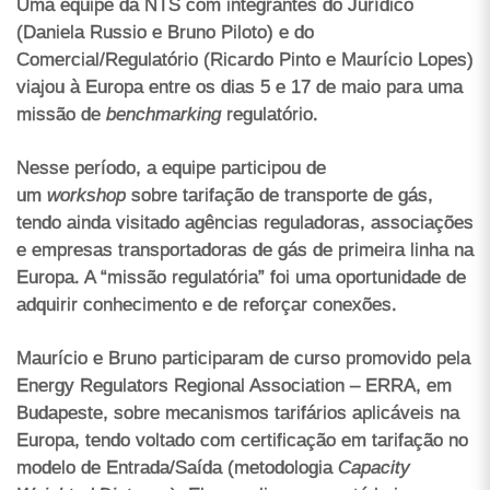
Uma equipe da NTS com integrantes do Jurídico
(Daniela Russio e Bruno Piloto) e do
Comercial/Regulatório (Ricardo Pinto e Maurício Lopes)
viajou à Europa entre os dias 5 e 17 de maio para uma
missão de
benchmarking
regulatório.
Nesse período, a equipe participou de
um
workshop
sobre tarifação de transporte de gás,
tendo ainda visitado agências reguladoras, associações
e empresas transportadoras de gás de primeira linha na
Europa. A “missão regulatória” foi uma oportunidade de
adquirir conhecimento e de reforçar conexões.
Maurício e Bruno participaram de curso promovido pela
Energy Regulators Regional Association – ERRA, em
Budapeste, sobre mecanismos tarifários aplicáveis na
Europa, tendo voltado com certificação em tarifação no
modelo de Entrada/Saída (metodologia
Capacity