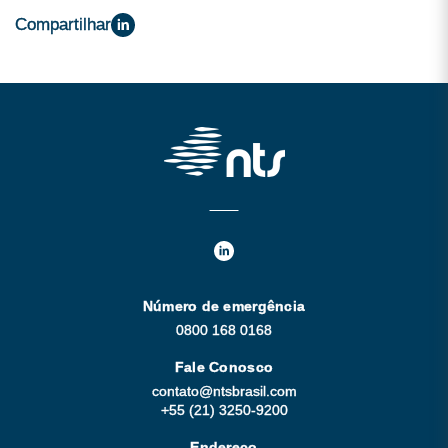
Compartilhar
Número de emergência
0800 168 0168
Fale Conosco
contato@ntsbrasil.com
+55 (21) 3250-9200
Endereço