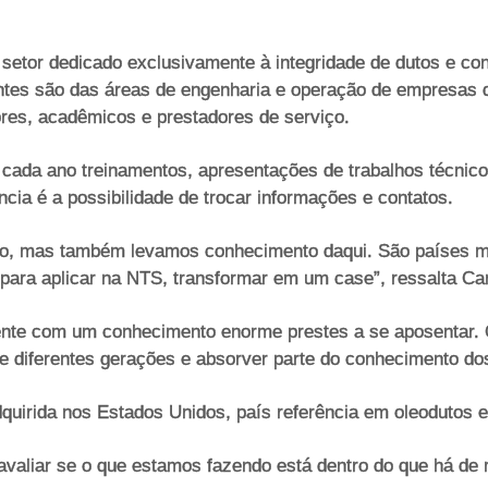
 setor dedicado exclusivamente à integridade de dutos e co
pantes são das áreas de engenharia e operação de empresas 
res, acadêmicos e prestadores de serviço.
 cada ano treinamentos, apresentações de trabalhos técnico
ncia é a possibilidade de trocar informações e contatos.
, mas também levamos conhecimento daqui. São países muit
para aplicar na NTS, transformar em um case”, ressalta Ca
 gente com um conhecimento enorme prestes a se aposentar
e diferentes gerações e absorver parte do conhecimento dos
uirida nos Estados Unidos, país referência em oleodutos e
avaliar se o que estamos fazendo está dentro do que há de 