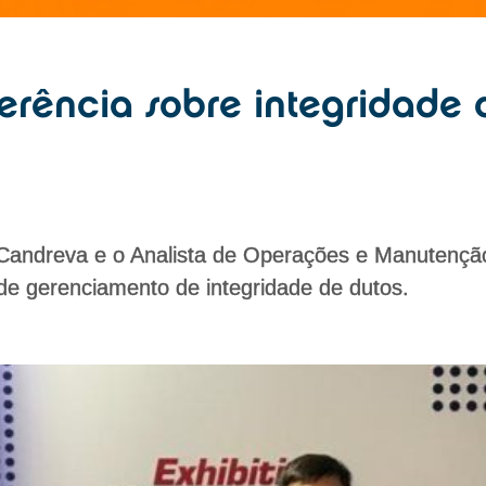
erência sobre integridade 
Candreva e o Analista de Operações e Manutençã
e gerenciamento de integridade de dutos.