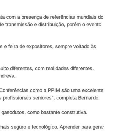
nta com a presença de referências mundiais do
de transmissão e distribuição, porém o evento
s e feira de expositores, sempre voltado às
o diferentes, com realidades diferentes,
ndreva.
. Conferências como a PPIM são uma excelente
 profissionais seniores”, completa Bernardo.
 gasodutos, como bastante construtiva.
mais seguro e tecnológico. Aprender para gerar