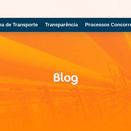
ma de Transporte
Transparência
Processos Concorre
Blog