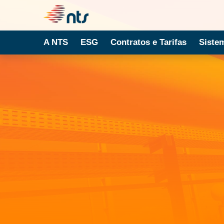
A NTS
ESG
Contratos e Tarifas
Siste