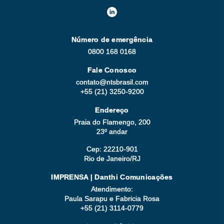
Número de emergência
0800 168 0168
Fale Conosco
contato@ntsbrasil.com
+55 (21) 3250-9200
Endereço
Praia do Flamengo, 200
23º andar
Cep: 22210-901
Rio de Janeiro/RJ
IMPRENSA | Danthi Comunicações
Atendimento:
Paula Sarapu e Fabricia Rosa
+55 (21) 3114-0779