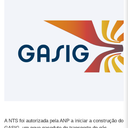
A NTS foi autorizada pela ANP a iniciar a construção do
GASIG, um novo gasoduto de transporte de gás