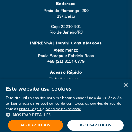
Endereço
Praia do Flamengo, 200
23º andar
Cep: 22210-901
Rio de Janeiro/RJ
IMPRENSA | Danthi Comunicações
Atendimento:
Paula Sarapu e Fabricia Rosa
+55 (21) 3114-0779
Acesso Rápido
Trabalhe Conosco
×
Compliance
Este website usa cookies
Seja Fornecedor
Este site utiliza cookies para melhorar a experiência do usuário. Ao
utilizar o nosso site você concorda com todos os cookies de acordo
com as
Notas Legais
e
Aviso de Privacidade
MOSTRAR DETALHES
Copyright © 2026 Todos os direitos reservados.
Powered by
MZ
ACEITAR TODOS
RECUSAR TODOS
Aviso de Privacidade