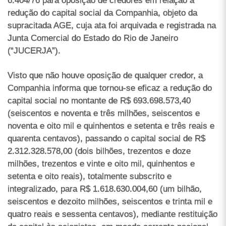
6.404/76 para oposição de credores em relação à
redução do capital social da Companhia, objeto da
supracitada AGE, cuja ata foi arquivada e registrada na
Junta Comercial do Estado do Rio de Janeiro
(“JUCERJA”).
Visto que não houve oposição de qualquer credor, a
Companhia informa que tornou-se eficaz a redução do
capital social no montante de R$ 693.698.573,40
(seiscentos e noventa e três milhões, seiscentos e
noventa e oito mil e quinhentos e setenta e três reais e
quarenta centavos), passando o capital social de R$
2.312.328.578,00 (dois bilhões, trezentos e doze
milhões, trezentos e vinte e oito mil, quinhentos e
setenta e oito reais), totalmente subscrito e
integralizado, para R$ 1.618.630.004,60 (um bilhão,
seiscentos e dezoito milhões, seiscentos e trinta mil e
quatro reais e sessenta centavos), mediante restituição