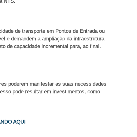
da NTS.
cidade de transporte em Pontos de Entrada ou
el e demandem a ampliação da infraestrutura
to de capacidade incremental para, ao final,
ores poderem manifestar as suas necessidades
ocesso pode resultar em investimentos, como
ICANDO AQUI