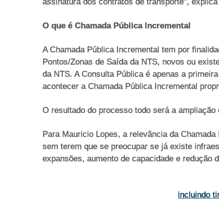
assinatura dos contratos de transporte”, expli
O que é Chamada Pública Incremental
A Chamada Pública Incremental tem por finalida
Pontos/Zonas de Saída da NTS, novos ou existe
da NTS. A Consulta Pública é apenas a primeira 
acontecer a Chamada Pública Incremental propr
O resultado do processo todo será a ampliação
Para Mauricio Lopes, a relevância da Chamada 
sem terem que se preocupar se já existe infraes
expansões, aumento de capacidade e redução de 
incluindo 