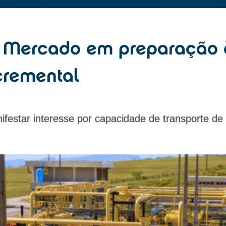
o Mercado em preparação à
cremental
festar interesse por capacidade de transporte d