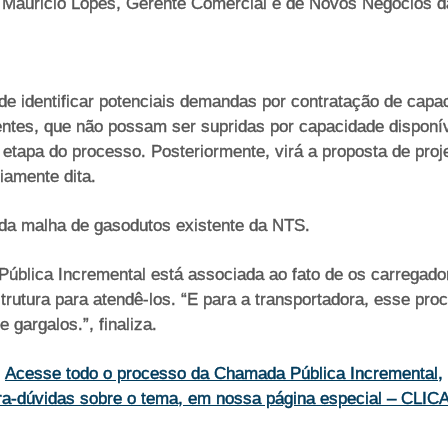
ca Mauricio Lopes, Gerente Comercial e de Novos Negócios 
de identificar potenciais demandas por contratação de capa
ntes, que não possam ser supridas por capacidade disponív
etapa do processo. Posteriormente, virá a proposta de proje
iamente dita.
 da malha de gasodutos existente da NTS.
Pública Incremental está associada ao fato de os carregad
trutura para atendê-los. “E para a transportadora, esse pr
gargalos.”, finaliza.
Acesse todo o processo da Chamada Pública Incremental,
tira-dúvidas sobre o tema, em nossa página especial – CL