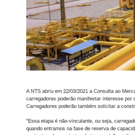
A NTS abriu em 22/03/2021 a Consulta ao Merc
carregadores poderão manifestar interesse por
Carregadores poderão também solicitar a cons
“Essa etapa é não-vinculante, ou seja, carreg
quando entramos na fase de reserva de capacid