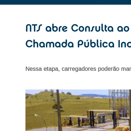
NTS abre Consulta a
Chamada Pública In
Nessa etapa, carregadores poderão mani