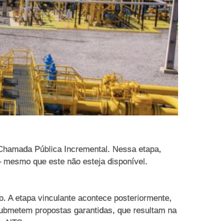
Chamada Pública Incremental. Nessa etapa,
– mesmo que este não esteja disponível.
. A etapa vinculante acontece posteriormente,
ubmetem propostas garantidas, que resultam na