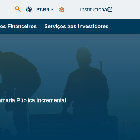
Institucional
PT-BR
os Financeiros
Serviços aos Investidores
amada Pública Incremental