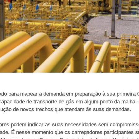
ado para mapear a demanda em preparação à sua primeira 
 capacidade de transporte de gás em algum ponto da malha 
trução de novos trechos que atendam às suas demandas.
adores podem indicar as suas necessidades sem compromisso
ade. É nesse momento que os carregadores participantes s