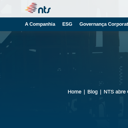
A Companhia
ESG
Governança Corporat
Home
|
Blog
|
NTS abre 