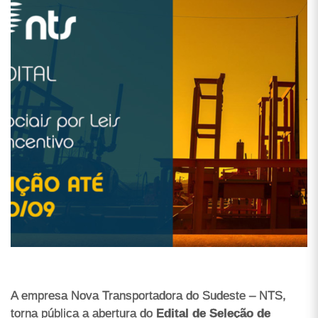
A empresa Nova Transportadora do Sudeste – NTS,
torna pública a abertura do
Edital de Seleção de