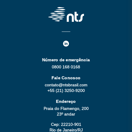
Número de emergência
0800 168 0168
Fale Conosco
contato@ntsbrasil.com
+55 (21) 3250-9200
Endereço
Praia do Flamengo, 200
23º andar
Cep: 22210-901
Rio de Janeiro/RJ