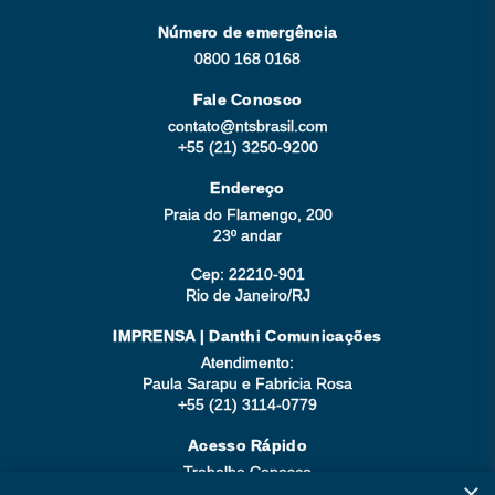
Número de emergência
0800 168 0168
Fale Conosco
contato@ntsbrasil.com
+55 (21) 3250-9200
Endereço
Praia do Flamengo, 200
23º andar
Cep: 22210-901
Rio de Janeiro/RJ
IMPRENSA | Danthi Comunicações
Atendimento:
Paula Sarapu e Fabricia Rosa
+55 (21) 3114-0779
Acesso Rápido
Trabalhe Conosco
×
Compliance