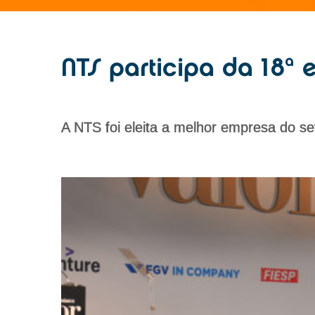
NTS participa da 18ª
A NTS foi eleita a melhor empresa do set