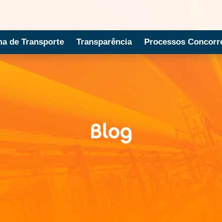
ma de Transporte
Transparência
Processos Concorre
Blog