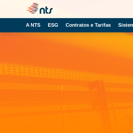
A NTS
ESG
Contratos e Tarifas
Siste