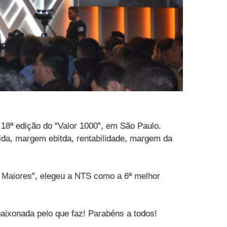
 18ª edição do “Valor 1000”, em São Paulo.
quida, margem ebitda, rentabilidade, margem da
 Maiores”, elegeu a NTS como a 6ª melhor
aixonada pelo que faz! Parabéns a todos!