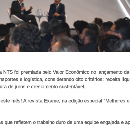
, a NTS foi premiada pelo Valor Econômico no lançamento da
portes e logística, considerando oito critérios: receita lí
rtura de juros e crescimento sustentável.
ste mês! A revista Exame, na edição especial “Melhores e
s que refletem o trabalho duro de uma equipe engajada e ap