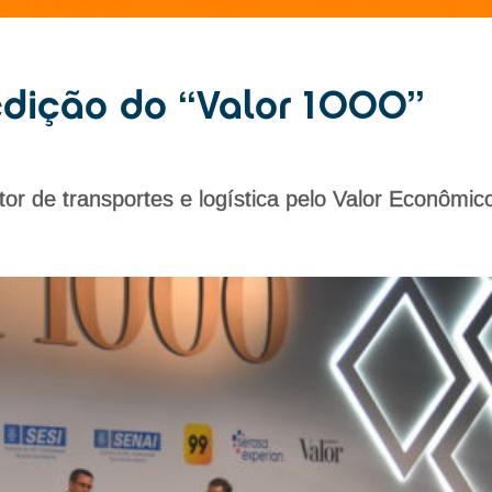
 edição do “Valor 1000”
or de transportes e logística pelo Valor Econômic