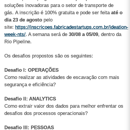
soluções inovadoras para o setor de transporte de
gás. A inscrição é 100% gratuita e pode ser feita
até o
dia 23 de agosto
pelo
site:
https://inscricoes.fabricadestartups.com.br/ideation-
week-nts/
. A semana será de
30/08 a 05/09
, dentro da
Rio Pipeline.
Os desafios propostos são os seguintes:
Desafio I: OPERAÇÕES
Como realizar as atividades de escavação com mais
segurança e eficiência?
Desafio II: ANALYTICS
Como extrair valor dos dados para melhor enfrentar os
desafios dos processos operacionais?
Desafio III: PESSOAS