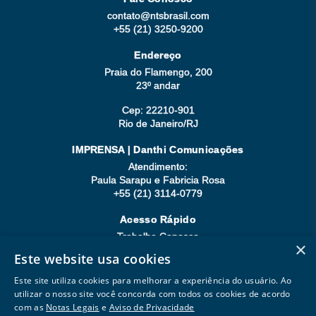
contato@ntsbrasil.com
+55 (21) 3250-9200
Endereço
Praia do Flamengo, 200
23º andar
Cep: 22210-901
Rio de Janeiro/RJ
IMPRENSA | Danthi Comunicações
Atendimento:
Paula Sarapu e Fabricia Rosa
+55 (21) 3114-0779
Acesso Rápido
Trabalhe Conosco
×
Compliance
Este website usa cookies
Seja Fornecedor
Este site utiliza cookies para melhorar a experiência do usuário. Ao
utilizar o nosso site você concorda com todos os cookies de acordo
com as
Notas Legais
e
Aviso de Privacidade