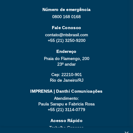
Número de emergência
0800 168 0168
Fale Conosco
contato@ntsbrasil.com
+55 (21) 3250-9200
Endereço
Praia do Flamengo, 200
23º andar
Cep: 22210-901
Rio de Janeiro/RJ
IMPRENSA | Danthi Comunicações
Atendimento:
Paula Sarapu e Fabricia Rosa
+55 (21) 3114-0779
Acesso Rápido
Trabalhe Conosco