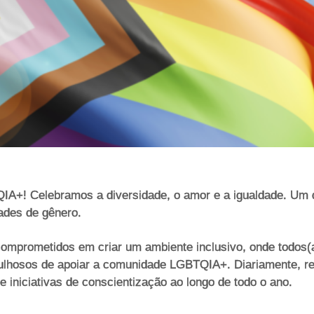
QIA+! Celebramos a diversidade, o amor e a igualdade. Um da
dades de gênero.
omprometidos em criar um ambiente inclusivo, onde todos(a
gulhosos de apoiar a comunidade LGBTQIA+. Diariamente, r
 iniciativas de conscientização ao longo de todo o ano.