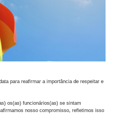
ta para reafirmar a importância de respeitar e
s) os(as) funcionários(as) se sintam
eafirmamos nosso compromisso, refletimos isso