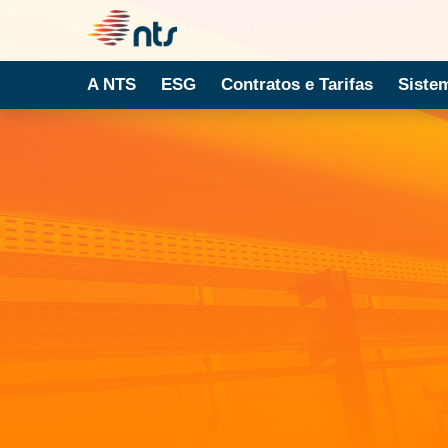
A NTS
ESG
Contratos e Tarifas
Siste