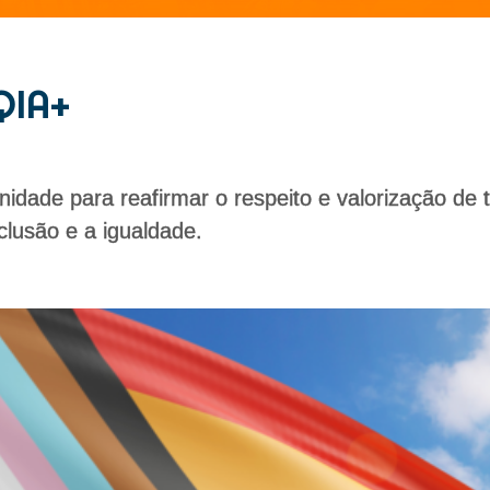
QIA+
idade para reafirmar o respeito e valorização de 
lusão e a igualdade.