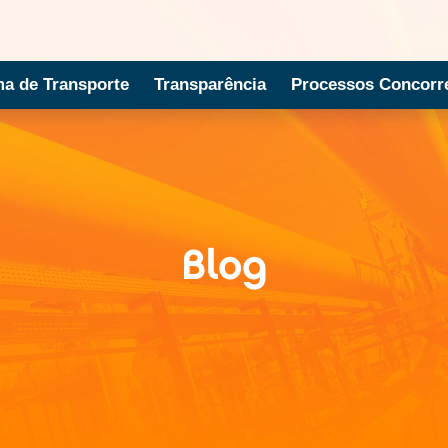
ma de Transporte
Transparência
Processos Concorre
Blog