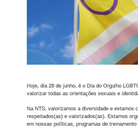
Hoje, dia 28 de junho, é o Dia do Orgulho LGBT
valorizar todas as orientações sexuais e identi
Na NTS, valorizamos a diversidade e estamos c
respeitados(as) e valorizados(as). Estamos or
em nossas políticas, programas de treinamento e