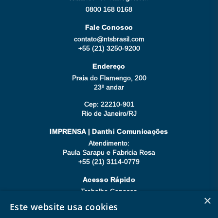
0800 168 0168
Fale Conosco
contato@ntsbrasil.com
+55 (21) 3250-9200
Endereço
Praia do Flamengo, 200
23º andar
Cep: 22210-901
Rio de Janeiro/RJ
IMPRENSA | Danthi Comunicações
Atendimento:
Paula Sarapu e Fabricia Rosa
+55 (21) 3114-0779
Acesso Rápido
Trabalhe Conosco
×
Compliance
Este website usa cookies
Seja Fornecedor