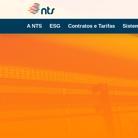
A NTS
ESG
Contratos e Tarifas
Siste