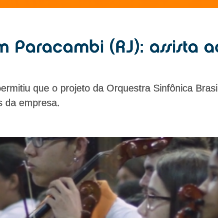
 Paracambi (RJ): assista a
ermitiu que o projeto da Orquestra Sinfônica Bras
s da empresa.