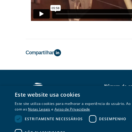
Compartilhar
Número de e
0800 168 016
Este website usa cookies
Este site utiliza cookies para melhorar a experiência do usuário. Ao
com as
Notas Legais
e
Aviso de Privacidade
ESTRITAMENTE NECESSÁRIOS
DESEMPENHO