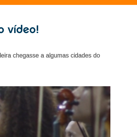
o vídeo!
ileira chegasse a algumas cidades do