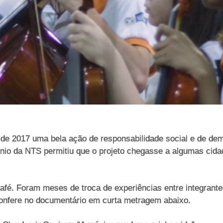
sde 2017 uma bela ação de responsabilidade social e de demo
nio da NTS permitiu que o projeto chegasse a algumas cida
fé. Foram meses de troca de experiências entre integrante
confere no documentário em curta metragem abaixo.