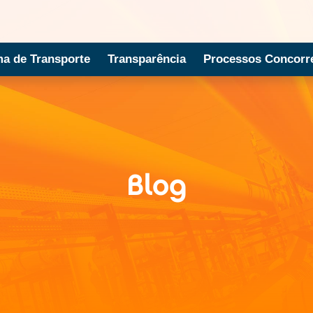
ma de Transporte
Transparência
Processos Concorre
Blog