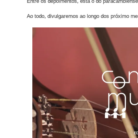
Entre os depoimentos, está o do paracambiense
Ao todo, divulgaremos ao longo dos próximo mes