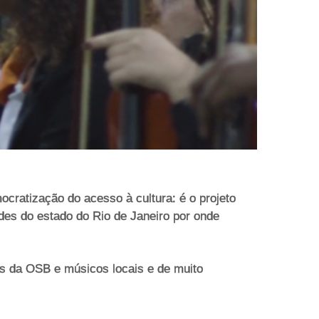
cratização do acesso à cultura: é o projeto
des do estado do Rio de Janeiro por onde
s da OSB e músicos locais e de muito