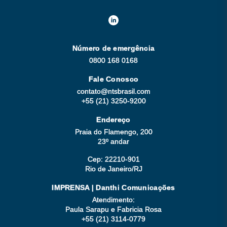
Número de emergência
0800 168 0168
Fale Conosco
contato@ntsbrasil.com
+55 (21) 3250-9200
Endereço
Praia do Flamengo, 200
23º andar
Cep: 22210-901
Rio de Janeiro/RJ
IMPRENSA | Danthi Comunicações
Atendimento:
Paula Sarapu e Fabricia Rosa
+55 (21) 3114-0779