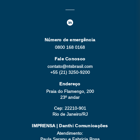
Número de emergência
0800 168 0168
Fale Conosco
contato@ntsbrasil.com
+55 (21) 3250-9200
Endereço
Praia do Flamengo, 200
23º andar
Cep: 22210-901
Rio de Janeiro/RJ
IMPRENSA | Danthi Comunicações
Atendimento:
Paula Sarapu e Fabricia Rosa