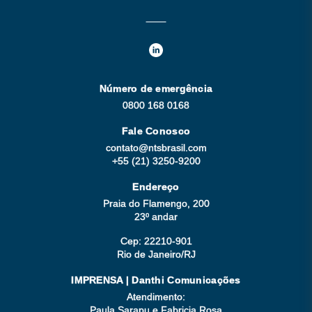
Número de emergência
0800 168 0168
Fale Conosco
contato@ntsbrasil.com
+55 (21) 3250-9200
Endereço
Praia do Flamengo, 200
23º andar
Cep: 22210-901
Rio de Janeiro/RJ
IMPRENSA | Danthi Comunicações
Atendimento:
Paula Sarapu e Fabricia Rosa