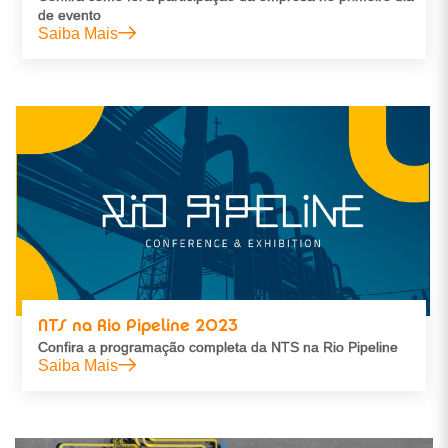
de evento
Saiba Mais
NTS na Rio Pipeline 2023
Confira a programação completa da NTS na Rio Pipeline
Saiba Mais