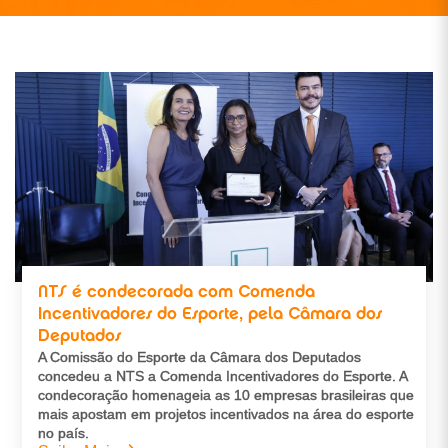
NTS é condecorada com Comenda
Incentivadores do Esporte, pela Câmara dos
Deputados
A Comissão do Esporte da Câmara dos Deputados
concedeu a NTS a Comenda Incentivadores do Esporte. A
condecoração homenageia as 10 empresas brasileiras que
mais apostam em projetos incentivados na área do esporte
no país.