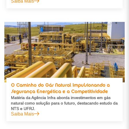
Saiba Mais
O Caminho do Gás Natural Impulsionando a
Segurança Energética e a Competitividade
Matéria da Agência Infra aborda investimentos em gás
natural como solução para o futuro, destacando estudo da
NTS e UFRJ.
Saiba Mais