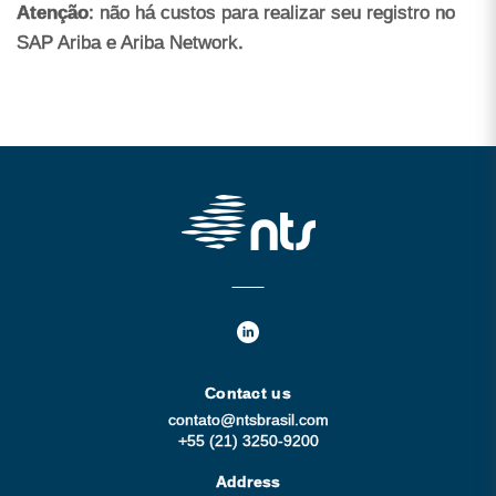
Atenção
: não há custos para realizar seu registro no
SAP Ariba e Ariba Network.
Contact us
contato@ntsbrasil.com
+55 (21) 3250-9200
Address