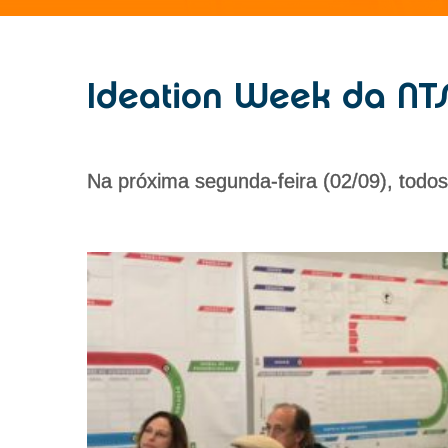
Ideation Week da NTS
Na próxima segunda-feira (02/09), todo