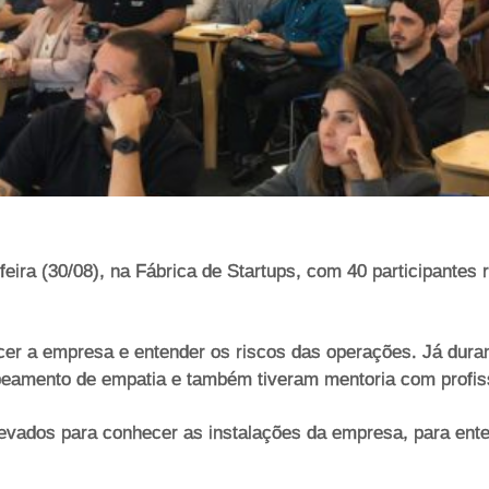
ira (30/08), na Fábrica de Startups, com 40 participantes 
er a empresa e entender os riscos das operações. Já duran
amento de empatia e também tiveram mentoria com profis
levados para conhecer as instalações da empresa, para ent