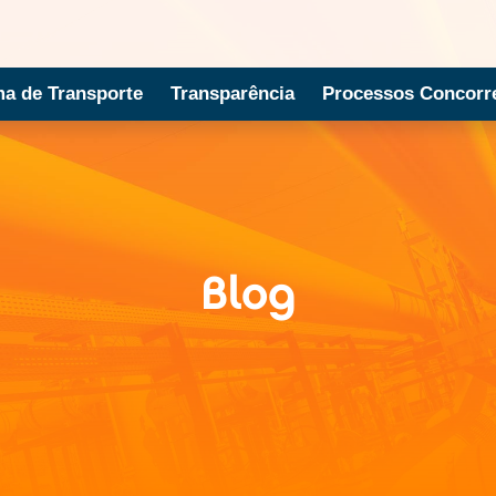
ma de Transporte
Transparência
Processos Concorre
Blog