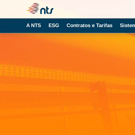
A NTS
ESG
Contratos e Tarifas
Siste